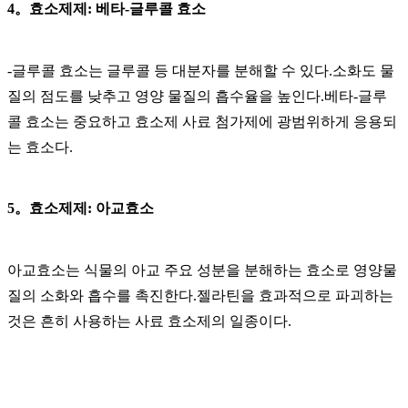
4。효소제제: 베타-글루콜 효소
-글루콜 효소는 글루콜 등 대분자를 분해할 수 있다.소화도 물
질의 점도를 낮추고 영양 물질의 흡수율을 높인다.베타-글루
콜 효소는 중요하고 효소제 사료 첨가제에 광범위하게 응용되
는 효소다.
5。효소제제: 아교효소
아교효소는 식물의 아교 주요 성분을 분해하는 효소로 영양물
질의 소화와 흡수를 촉진한다.젤라틴을 효과적으로 파괴하는
것은 흔히 사용하는 사료 효소제의 일종이다.