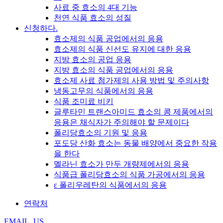
사료 중 효소의 4대 기능
천연 식품 효소의 성질
신청하다.
효소제의 식품 공업에서의 응용
효소제의 식품 신선도 유지에 대한 응용
지방 효소의 공업 응용
지방 효소의 식품 공업에서의 응용
효소제 사료 첨가제의 사용 방법 및 주의사항
냉동고무의 식품에서의 응용
식품 조미료 비키
글루타민 트랜스아미드 효소의 콩 제품에서의
응용은 채식자가 주의해야 할 문제이다
폴리당효소의 기원 및 응용
포도당 산화 효소는 동물 배양에서 중요한 작용
을 한다
멜라닌 효소가 만두 개량제에서의 응용
식품급 폴리당효소의 식품 가공에서의 응용
ε 폴리우레탄의 식품에서의 응용
연락처
EMAIL_US