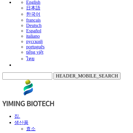
English
日本語
한국어
français
Deutsch
Español
italiano
русский
português
tiếng việt
ไทย
HEADER_MOBILE_SEARCH
집.
생산품
효소