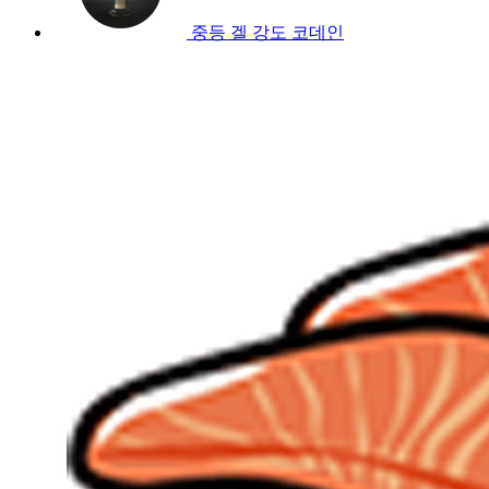
중등 겔 강도 코데인