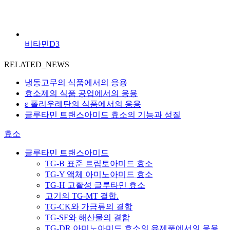
비타민D3
RELATED_NEWS
냉동고무의 식품에서의 응용
효소제의 식품 공업에서의 응용
ε 폴리우레탄의 식품에서의 응용
글루타민 트랜스아미드 효소의 기능과 성질
효소
글루타민 트랜스아미드
TG-B 표준 트립토아미드 효소
TG-Y 액체 아미노아미드 효소
TG-H 고활성 글루타민 효소
고기의 TG-MT 결합.
TG-CK와 가금류의 결합
TG-SF와 해산물의 결합
TG-DR 아미노아미드 효소의 유제품에서의 응용