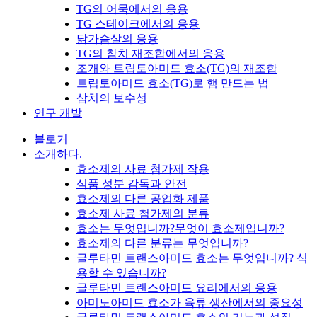
TG의 어묵에서의 응용
TG 스테이크에서의 응용
닭가슴살의 응용
TG의 참치 재조합에서의 응용
조개와 트립토아미드 효소(TG)의 재조합
트립토아미드 효소(TG)로 햄 만드는 법
삼치의 보수성
연구 개발
블로거
소개하다.
효소제의 사료 첨가제 작용
식품 성분 감독과 안전
효소제의 다른 공업화 제품
효소제 사료 첨가제의 분류
효소는 무엇입니까?무엇이 효소제입니까?
효소제의 다른 분류는 무엇입니까?
글루타민 트랜스아미드 효소는 무엇입니까? 식
용할 수 있습니까?
글루타민 트랜스아미드 요리에서의 응용
아미노아미드 효소가 육류 생산에서의 중요성