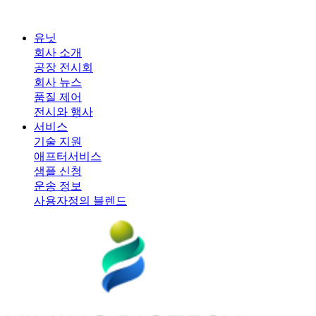
유닛
회사 소개
공장 전시회
회사 뉴스
품질 제어
전시와 행사
서비스
기술 지원
애프터서비스
샘플 신청
운송 정보
사용자정의 블렌드