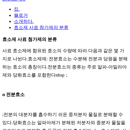
집.
블로거
소개하다.
효소제 사료 첨가제의 분류
효소제 사료 첨가제의 분류
사료 효소제에 함유된 효소의 수량에 따라 다음과 같은 몇 가
지로 나뉜다.효소제제: 전분효소는 수분해 전분과 당원을 분해
하는 효소의 총칭이다.전분효소의 종류는 주로 알파-아밀라아
제와 당화효소를 포함한다nbsp；
α 전분효소
;전분의 대분자를 흡수하기 쉬운 중저분자 물질로 분해할 수
있다.당화효소는 알파아제가 분해된 저분자와 중분자 물질을