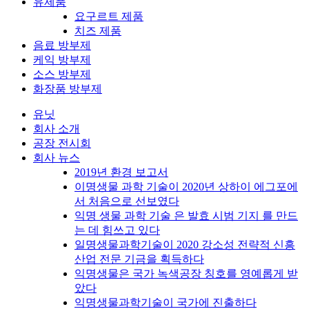
유제품
요구르트 제품
치즈 제품
음료 방부제
케익 방부제
소스 방부제
화장품 방부제
유닛
회사 소개
공장 전시회
회사 뉴스
2019년 환경 보고서
이명생물 과학 기술이 2020년 상하이 에그포에
서 처음으로 선보였다
익명 생물 과학 기술 은 발효 시범 기지 를 만드
는 데 힘쓰고 있다
일명생물과학기술이 2020 강소성 전략적 신흥
산업 전문 기금을 획득하다
익명생물은 국가 녹색공장 칭호를 영예롭게 받
았다
익명생물과학기술이 국가에 진출하다