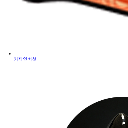
카제인버섯