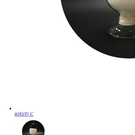
비타민 C