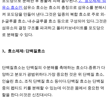
포도당으로 분해한 후 동물에 의해 흡수된다.
2。효소제제: 섬
유소 효소인
섬유소 효소는 효소의 총칭으로 섬유소를 분해시
켜 포도당을 만들어 낸다.그것은 일종의 복합 효소로 주로 외-
β-글루콜 효소, 내-β-글루콜 효소 등으로 구성되어 있다.그것은
섬유소의 결정 구조를 파괴하고 폴리카보네이트를 포도당으
로 분해할 수 있다.
3。효소제제: 단백질효소
단백질효소는 단백질의 수분해를 촉매하는 효소다.종류가 다
양하고 분포가 광범위하다.가장 중요한 것은 위 단백질 효소,
인슐린 효소, 조직 단백질 효소 등이다.단백질 효소는 단백질
중의 펩티드 키를 분해할 수 있는데 이것은 몸에서 중요한 역
할을 한다.이것은 신진대사다.